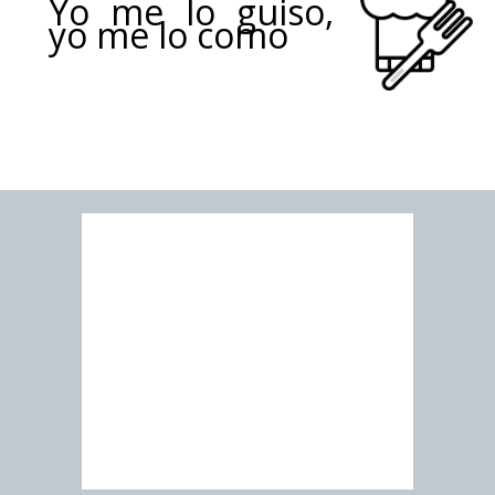
Yo me lo guiso,
yo me lo como