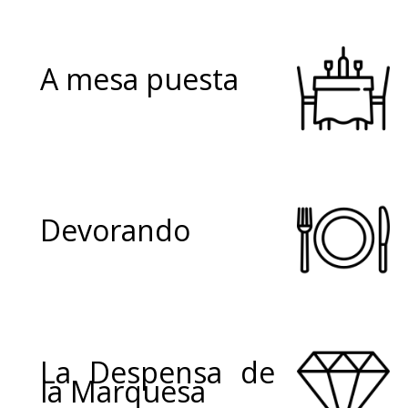
A mesa puesta
Devorando
La Despensa de
la Marquesa