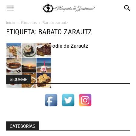
Inicio
Etiquetas
Barato zarautz
ETIQUETA: BARATO ZARAUTZ
Guía Foodie de Zarautz
SÍGUEME
CATEGORÍAS