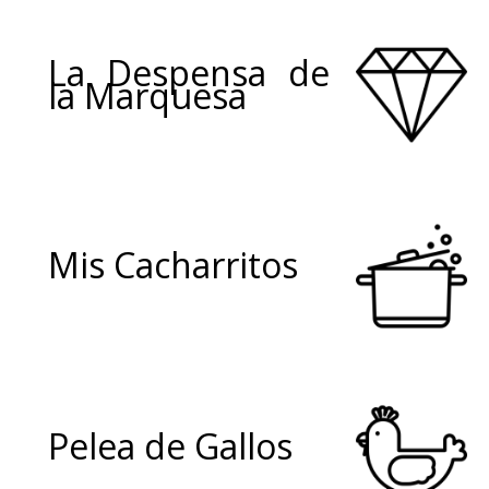
La Despensa de
la Marquesa
Mis Cacharritos
Pelea de Gallos