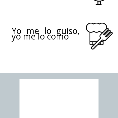
Yo me lo guiso,
yo me lo como