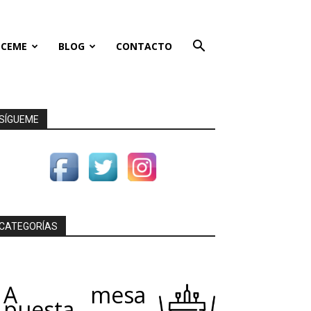
CEME
BLOG
CONTACTO
SÍGUEME
CATEGORÍAS
A mesa
puesta