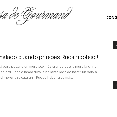
Marquesa
CONÓ
De
 helado cuando pruebes Rocambolesc!
á para pegarle un mordisco más grande que la muralla china!,
Gourmand
r Jordi Roca cuando tuvo la brillante idea de hacer un polo a
el morenazo catalán. ¿Puede haber algo más...