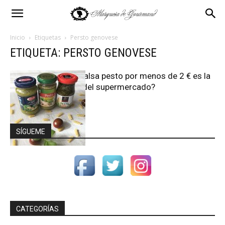
Inicio
Etiquetas
Persto genovese
ETIQUETA: PERSTO GENOVESE
¿Qué salsa pesto por menos de 2 € es la
mejor del supermercado?
SÍGUEME
CATEGORÍAS