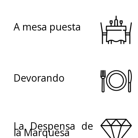
A mesa puesta
Devorando
La Despensa de
la Marquesa