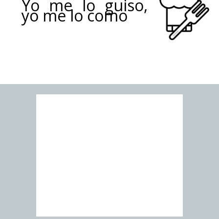
Yo me lo guiso,
yo me lo como