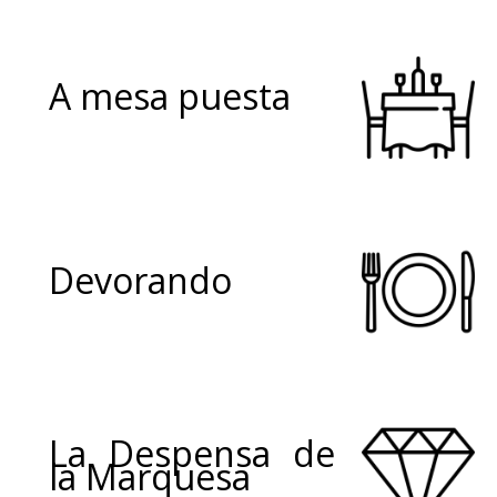
A mesa puesta
Devorando
La Despensa de
la Marquesa