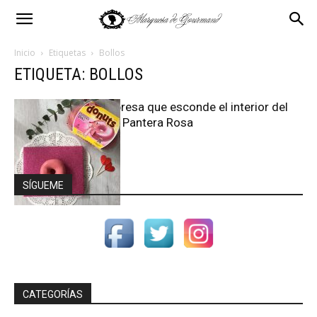
Inicio
Etiquetas
Bollos
ETIQUETA: BOLLOS
La sorpresa que esconde el interior del
Donuts Pantera Rosa
SÍGUEME
CATEGORÍAS