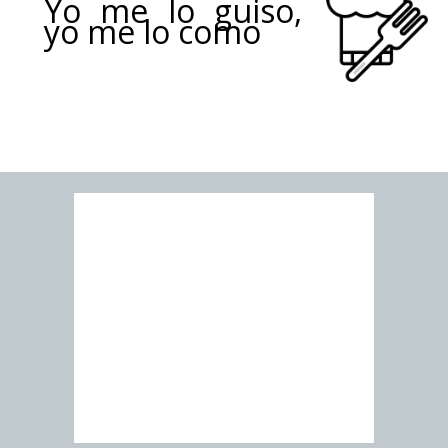
Yo me lo guiso,
yo me lo como