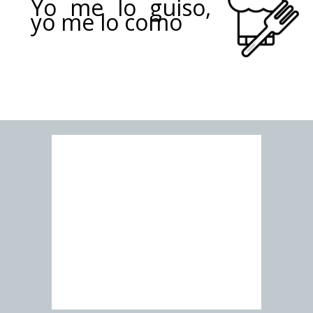
Yo me lo guiso,
yo me lo como