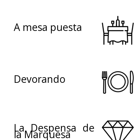
A mesa puesta
Devorando
La Despensa de
la Marquesa